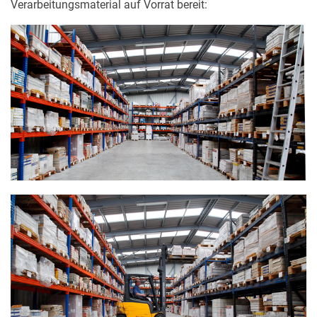
Verarbeitungsmaterial auf Vorrat bereit:
angezeigt werden sollen (z.
B. 10 oder 20) und ob der
Google SafeSearch-Filter
aktiviert sein soll.