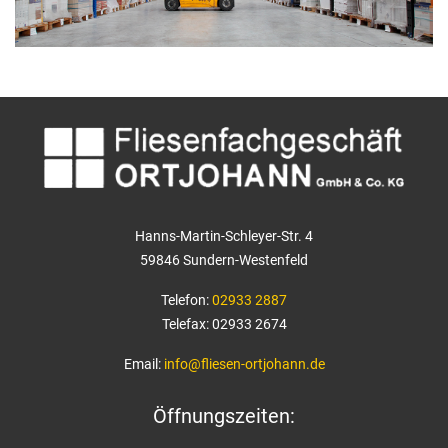
Hanns-Martin-Schleyer-Str. 4
59846 Sundern-Westenfeld
Telefon:
02933 2887
Telefax: 02933 2674
Email:
info@fliesen-ortjohann.de
Öffnungszeiten: